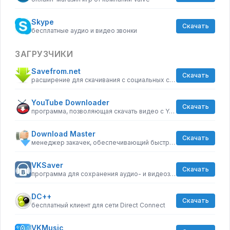
Skype
Скачать
бесплатные аудио и видео звонки
ЗАГРУЗЧИКИ
Savefrom.net
Скачать
расширение для скачивания с социальных сетей
YouTube Downloader
Скачать
программа, позволяющая скачать видео с YouTube бесплатно
Download Master
Скачать
менеджер закачек, обеспечивающий быструю загрузку
VKSaver
Скачать
программа для сохранения аудио- и видеозаписей из ВКонтакте
DC++
Скачать
бесплатный клиент для сети Direct Connect
VKMusic