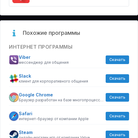
Похожие программы
ИНТЕРНЕТ ПРОГРАММЫ
Viber
Скачать
мессенджер для общения
Slack
Скачать
клиент для корпоративного общения
Google Chrome
Скачать
Браузер разработан на базе многопроцессорной архитектуры, которая существенно повышает стабильность и безопасность загрузки страниц.
Safari
Скачать
интернет-браузер от компании Apple
Steam
Скачать
онлайн-магазин игр от компании Valve