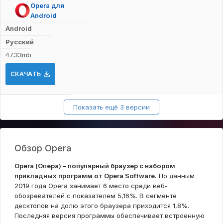
Opera для
Android
Android
Русский
47.33mb
СКАЧАТЬ
Показать ещё 3 версии
Обзор Opera
Opera (Опера) – популярный браузер с набором
прикладных программ от Opera Software.
По данным
2019 года Opera занимает 6 место среди веб-
обозревателей с показателем 5,16%. В сегменте
десктопов на долю этого браузера приходится 1,8%.
Последняя версия программы обеспечивает встроенную