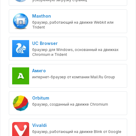
Maxthon
браузер, работающий на движке Webkit или
Trident
UC Browser
браузер для Windows, основанный на движках
Chromium и Trident
Амиго
интернет-браузер от компании Mail.Ru Group
Orbitum
браузер, созданный на движке Chromium
Vivaldi
браузер, работающий на движке Blink от Google