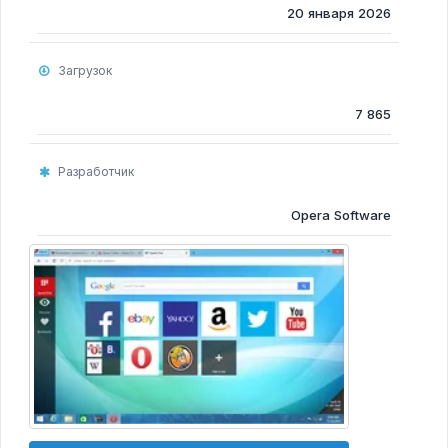
Программы для очистки компьютера
20 января 2026
Программы для Монтажа Видео
Загрузок
7 865
Разработчик
Opera Software