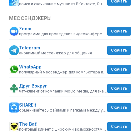
Скачать
поиск и скачивание музыки из ВКонтакте, RuTube и YouTube
МЕССЕНДЖЕРЫ
Zoom
Скачать
программа для проведения видеоконференций любой сложности
Telegram
Скачать
анонимный мессенджер для общения
WhatsApp
Скачать
популярный мессенджер для компьютера и телефона
Друг Вокруг
Скачать
чат-клиент от компании MoCo Media, для знакомств
SHAREit
Скачать
обменивайтесь файлами и папками между устройствами, по Wi-Fi
The Bat!
Скачать
почтовый клиент с широкими возможностями автоматизации действий