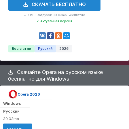
СКАЧАТЬ БЕСПЛАТНО
↓ 7 865 загрузок
39.03mb
Бесплатно
·
·
✓ Актуальная версия
Бесплатно
Русский
2026
Скачайте Opera на русском языке
бесплатно для Windows
Opera 2026
Windows
Русский
39.03mb