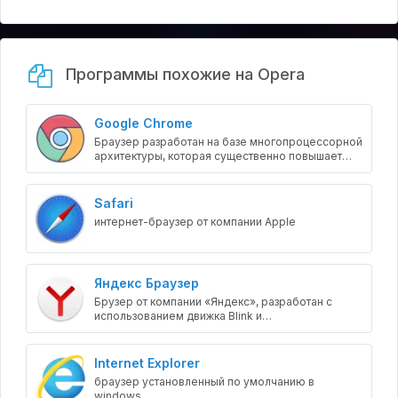
Программы похожие на Opera
Google Chrome
Браузер разработан на базе многопроцессорной
архитектуры, которая существенно повышает
стабильность и безопасность загрузки страниц.
Safari
интернет-браузер от компании Apple
Яндекс Браузер
Брузер от компании «Яндекс», разработан с
использованием движка Blink и
модифицированной графической оболочки
браузера Chromium.
Internet Explorer
браузер установленный по умолчанию в
windows