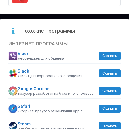
Похожие программы
ИНТЕРНЕТ ПРОГРАММЫ
Viber
Скачать
мессенджер для общения
Slack
Скачать
клиент для корпоративного общения
Google Chrome
Скачать
Браузер разработан на базе многопроцессорной архитектуры, которая существенно повышает стабильность и безопасность загрузки страниц.
Safari
Скачать
интернет-браузер от компании Apple
Steam
Скачать
онлайн-магазин игр от компании Valve