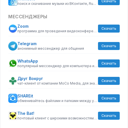
Скачать
поиск и скачивание музыки из ВКонтакте, RuTube и YouTube
МЕССЕНДЖЕРЫ
Zoom
Скачать
программа для проведения видеоконференций любой сложности
Telegram
Скачать
анонимный мессенджер для общения
WhatsApp
Скачать
популярный мессенджер для компьютера и телефона
Друг Вокруг
Скачать
чат-клиент от компании MoCo Media, для знакомств
SHAREit
Скачать
обменивайтесь файлами и папками между устройствами, по Wi-Fi
The Bat!
Скачать
почтовый клиент с широкими возможностями автоматизации действий