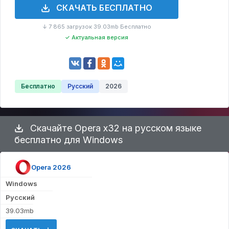
СКАЧАТЬ БЕСПЛАТНО
↓ 7 865 загрузок
39.03mb
Бесплатно
·
·
✓ Актуальная версия
Бесплатно
Русский
2026
Скачайте Opera x32 на русском языке
бесплатно для Windows
Opera 2026
Windows
Русский
39.03mb