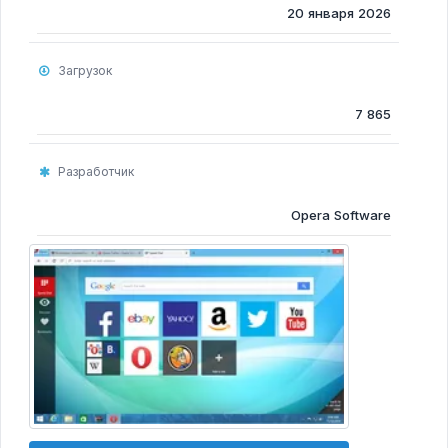
Программы для очистки компьютера
20 января 2026
Программы для Монтажа Видео
Загрузок
7 865
Разработчик
Opera Software