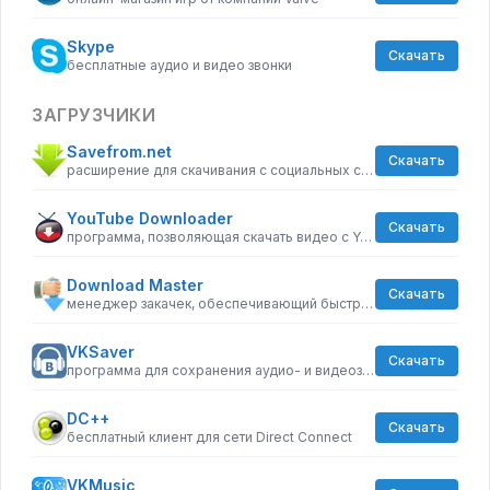
Skype
Скачать
бесплатные аудио и видео звонки
ЗАГРУЗЧИКИ
Savefrom.net
Скачать
расширение для скачивания с социальных сетей
YouTube Downloader
Скачать
программа, позволяющая скачать видео с YouTube бесплатно
Download Master
Скачать
менеджер закачек, обеспечивающий быструю загрузку
VKSaver
Скачать
программа для сохранения аудио- и видеозаписей из ВКонтакте
DC++
Скачать
бесплатный клиент для сети Direct Connect
VKMusic