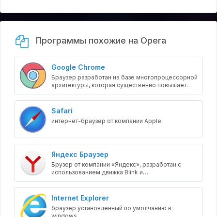
Программы похожие на Opera
Google Chrome
Браузер разработан на базе многопроцессорной
архитектуры, которая существенно повышает
стабильность и безопасность загрузки страниц.
Safari
интернет-браузер от компании Apple
Яндекс Браузер
Брузер от компании «Яндекс», разработан с
использованием движка Blink и
модифицированной графической оболочки
браузера Chromium.
Internet Explorer
браузер установленный по умолчанию в
windows