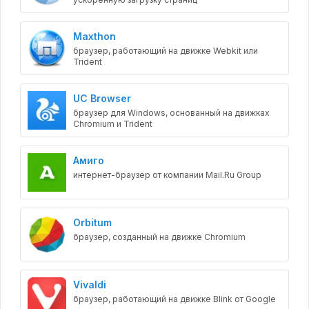
Maxthon
браузер, работающий на движке Webkit или
Trident
UC Browser
браузер для Windows, основанный на движках
Chromium и Trident
Амиго
интернет-браузер от компании Mail.Ru Group
Orbitum
браузер, созданный на движке Chromium
Vivaldi
браузер, работающий на движке Blink от Google