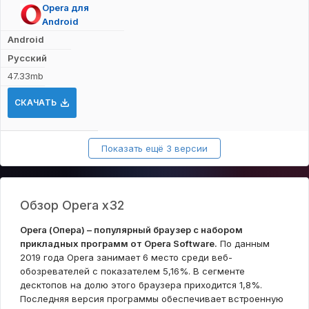
Opera для
Android
Android
Русский
47.33mb
СКАЧАТЬ
Показать ещё 3 версии
Обзор Opera x32
Opera (Опера) – популярный браузер с набором
прикладных программ от Opera Software.
По данным
2019 года Opera занимает 6 место среди веб-
обозревателей с показателем 5,16%. В сегменте
десктопов на долю этого браузера приходится 1,8%.
Последняя версия программы обеспечивает встроенную